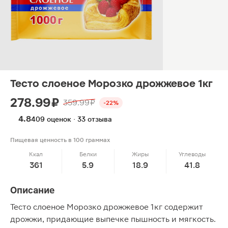
Тесто слоеное Морозко дрожжевое 1кг
278.99 ₽
359.99 ₽
-22%
4.8
409 оценок · 33 отзыва
Пищевая ценность в 100 граммах
Ккал
Белки
Жиры
Углеводы
361
5.9
18.9
41.8
Описание
Тесто слоеное Морозко дрожжевое 1кг содержит
дрожжи, придающие выпечке пышность и мягкость.