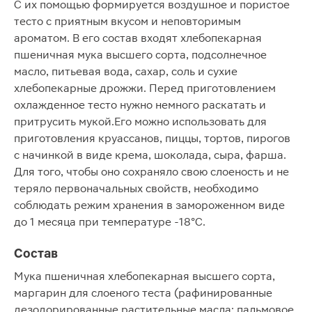
С их помощью формируется воздушное и пористое
тесто с приятным вкусом и неповторимым
ароматом. В его состав входят хлебопекарная
пшеничная мука высшего сорта, подсолнечное
масло, питьевая вода, сахар, соль и сухие
хлебопекарные дрожжи. Перед приготовлением
охлажденное тесто нужно немного раскатать и
притрусить мукой.Его можно использовать для
приготовления круассанов, пиццы, тортов, пирогов
с начинкой в виде крема, шоколада, сыра, фарша.
Для того, чтобы оно сохраняло свою слоеность и не
теряло первоначальных свойств, необходимо
соблюдать режим хранения в замороженном виде
до 1 месяца при температуре -18°C.
Состав
Мука пшеничная хлебопекарная высшего сорта,
маргарин для слоеного теста (рафинированные
дезодорированные растительные масла: пальмовое,