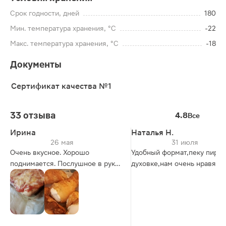
Срок годности, дней
180
Мин. температура хранения, °C
-22
Макс. температура хранения, °C
-18
Документы
Сертификат качества №1
33 отзыва
4.8
Все
Ирина
Наталья Н.
26 мая
31 июля
Очень вкусное. Хорошо
Удобный формат,пеку пирож
поднимается. Послушное в руках
духовке,нам очень нравятся
☺️