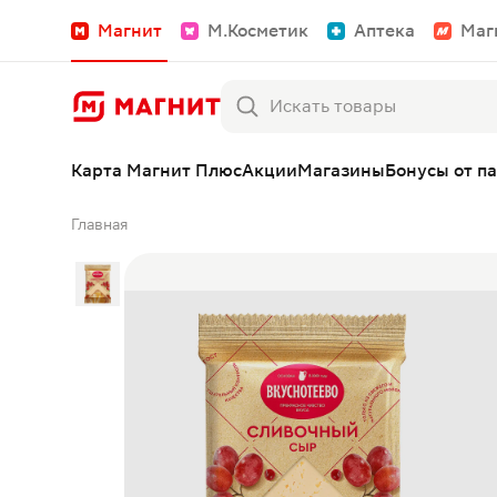
Магнит
М.Косметик
Аптека
Маг
Карта Магнит Плюс
Акции
Магазины
Бонусы от п
Главная