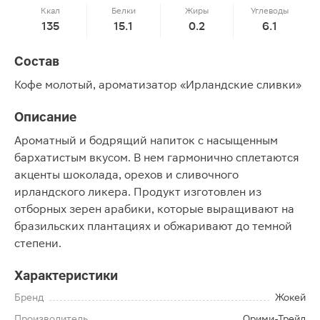
Ккал
Белки
Жиры
Углеводы
135
15.1
0.2
6.1
Состав
Кофе молотый, ароматизатор «Ирландские сливки»
Описание
Ароматный и бодрящий напиток с насыщенным
бархатистым вкусом. В нем гармонично сплетаются
акценты шоколада, орехов и сливочного
ирландского ликера. Продукт изготовлен из
отборных зерен арабики, которые выращивают на
бразильских плантациях и обжаривают до темной
степени.
Характеристики
Бренд
Жокей
Производитель
Орими-Трейд