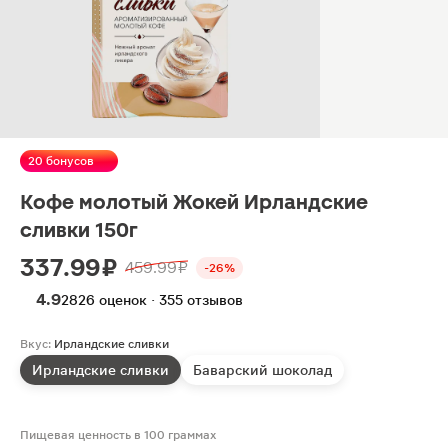
20 бонусов
Кофе молотый Жокей Ирландские
сливки 150г
337.99 ₽
459.99 ₽
-26%
4.9
2826 оценок · 355 отзывов
Вкус:
Ирландские сливки
Ирландские сливки
Баварский шоколад
Пищевая ценность в 100 граммах