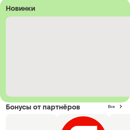
Новинки
Бонусы от партнёров
Все