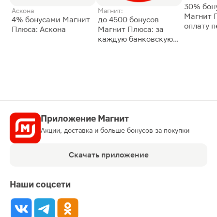
30% бон
Аскона
Магнит:
Магнит 
4% бонусами Магнит
до 4500 бонусов
оплату 
Плюса: Аскона
Магнит Плюса: за
сессии: 
каждую банковскую
карту
Приложение Магнит
Акции, доставка и больше бонусов за покупки
Скачать приложение
Наши соцсети