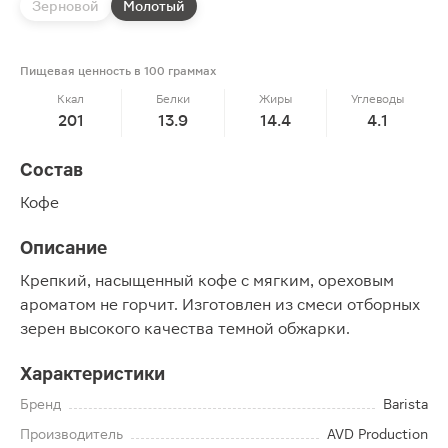
Зерновой
Молотый
Пищевая ценность в 100 граммах
Ккал
Белки
Жиры
Углеводы
201
13.9
14.4
4.1
Состав
Кофе
Описание
Крепкий, насыщенный кофе с мягким, ореховым
ароматом не горчит. Изготовлен из смеси отборных
зерен высокого качества темной обжарки.
Характеристики
Бренд
Barista
Производитель
AVD Production