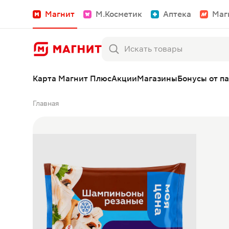
Магнит
М.Косметик
Аптека
Маг
Карта Магнит Плюс
Акции
Магазины
Бонусы от п
Главная