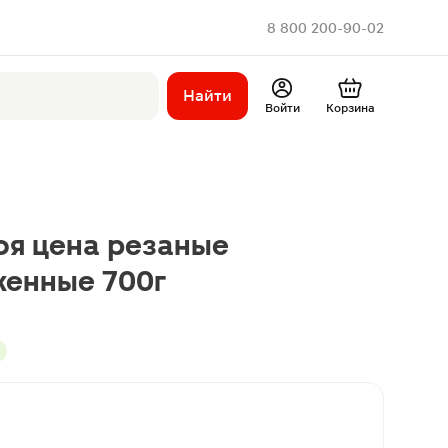
8 800 200-90-02
Найти
Войти
Корзина
я цена резаные
енные 700г