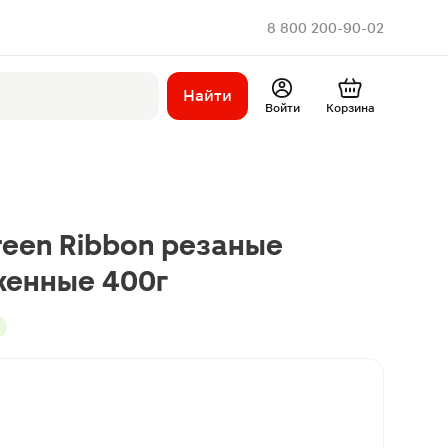
8 800 200-90-02
Найти
Войти
Корзина
een Ribbon резаные
енные 400г