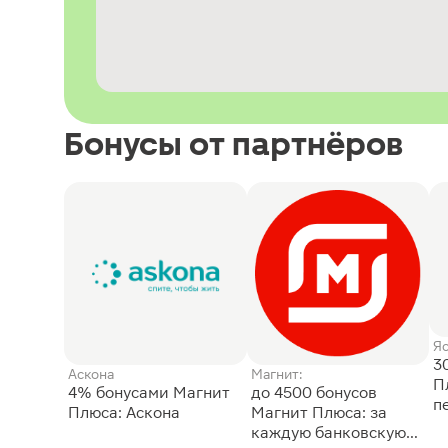
Бонусы от партнёров
Я
3
Аскона
Магнит:
П
4% бонусами Магнит
до 4500 бонусов
п
Плюса: Аскона
Магнит Плюса: за
каждую банковскую