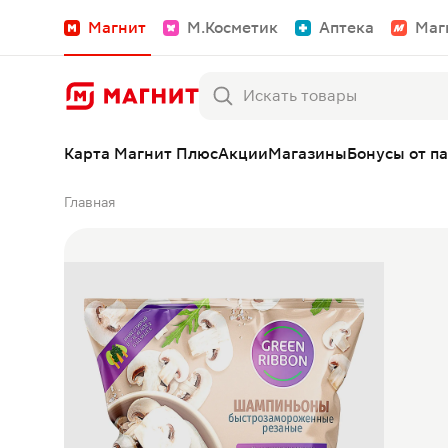
Магнит
М.Косметик
Аптека
Маг
Карта Магнит Плюс
Акции
Магазины
Бонусы от п
Главная