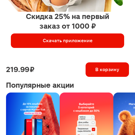
Скидка 25% на первый
заказ от 1000 ₽
Скачать приложение
219.99 ₽
В корзину
Популярные акции