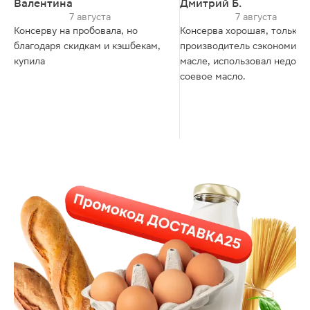
Валентина
Дмитрий Б.
7 августа
7 августа
Консерву на пробовала, но
Консерва хорошая, только
благодаря скидкам и кэшбекам,
производитель сэкономил н
купила
масле, использовал недоро
соевое масло.