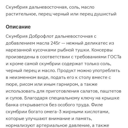
Скумбрия дальневосточная, соль, масло
растительное, перец черный или перец душистый
Описание
Скумбрия Доброфлот дальневосточная с
добавлением масла 245г — нежный деликатес из
нарезанной кусочками рыбной тушки. Консервы
произведены в соответствии с требованиями ГОСТа
и кроме самой скумбрии содержат только соль,
черный перец и масло. Продукт можно употреблять
в неизменном виде, подать его к столу вместе с
пюре, рисом или иным гарниром, а также
использовать для приготовления салатов, паштетов
и супов. Благодаря специальному ключу на крышке
банка открывается без особого труда. Филе
скумбрии богато омега-3 жирными кислотами,
которые улучшают внимание и память,
нормализуют артериальное давление, а также