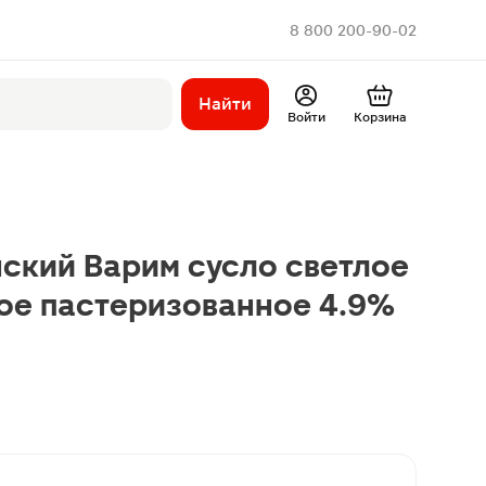
8 800 200-90-02
Найти
Войти
Корзина
ский Варим сусло светлое
ое пастеризованное 4.9%