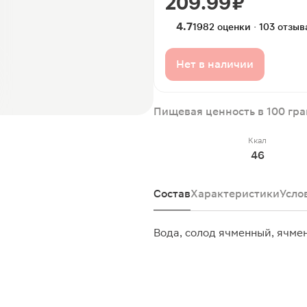
209.99 ₽
4.7
1982 оценки · 103 отзыв
Нет в наличии
Пищевая ценность в 100 гр
Ккал
46
Состав
Характеристики
Усло
Вода, солод ячменный, ячме