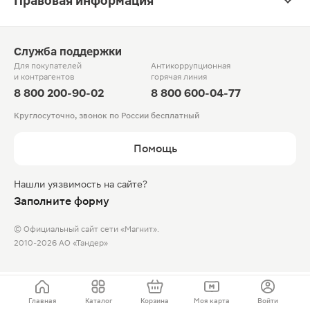
Правовая информация
Служба поддержки
Для покупателей
Антикоррупционная
и контрагентов
горячая линия
8 800 200-90-02
8 800 600-04-77
Круглосуточно, звонок по России бесплатный
Помощь
Нашли уязвимость на сайте?
Заполните форму
© Официальный сайт сети «Магнит».
2010-2026 АО «Тандер»
Главная
Каталог
Корзина
Моя карта
Войти