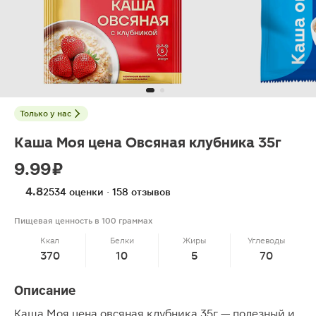
Только у нас
Каша Моя цена Овсяная клубника 35г
9.99 ₽
4.8
2534 оценки · 158 отзывов
Пищевая ценность в 100 граммах
Ккал
Белки
Жиры
Углеводы
370
10
5
70
Описание
Каша Моя цена овсяная клубника 35г — полезный и