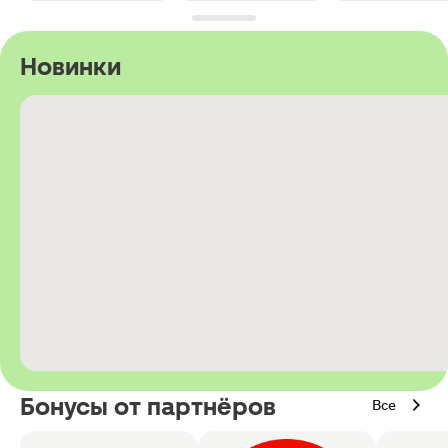
Новинки
Бонусы от партнёров
Все