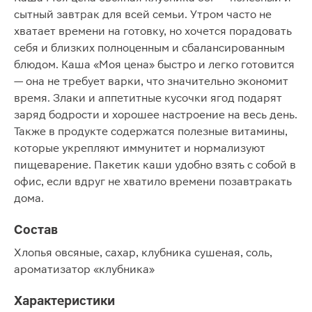
сытный завтрак для всей семьи. Утром часто не
хватает времени на готовку, но хочется порадовать
себя и близких полноценным и сбалансированным
блюдом. Каша «Моя цена» быстро и легко готовится
— она не требует варки, что значительно экономит
время. Злаки и аппетитные кусочки ягод подарят
заряд бодрости и хорошее настроение на весь день.
Также в продукте содержатся полезные витамины,
которые укрепляют иммунитет и нормализуют
пищеварение. Пакетик каши удобно взять с собой в
офис, если вдруг не хватило времени позавтракать
дома.
Состав
Хлопья овсяные, сахар, клубника сушеная, соль,
ароматизатор «клубника»
Характеристики