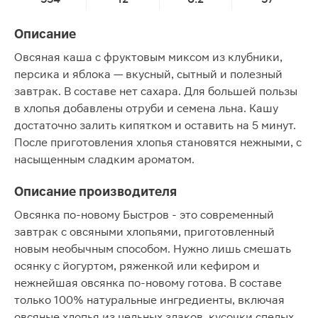
Описание
Овсяная каша с фруктовым миксом из клубники,
персика и яблока — вкусный, сытный и полезный
завтрак. В составе нет сахара. Для большей пользы
в хлопья добавлены отруби и семена льна. Кашу
достаточно залить кипятком и оставить на 5 минут.
После приготовления хлопья становятся нежными, с
насыщенным сладким ароматом.
Описание производителя
Овсянка по-новому Быстров - это современный
завтрак с овсяными хлопьями, приготовленный
новым необычным способом. Нужно лишь смешать
осянку с йогуртом, ряженкой или кефиром и
нежнейшая овсянка по-новому готова. В составе
только 100% натуральные ингредиенты, включая
овсяные хлопья из цельных злаков, кусочки спелых