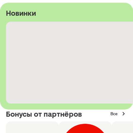
Новинки
Бонусы от партнёров
Все