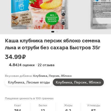
Каша клубника персик яблоко семена
льна и отруби без сахара Быстров 35г
34.99 ₽
4.8
424 оценки · 22 отзыва
Вкусовая добавка:
Клубника, Персик, Яблоко
Клубника, Лесные ягоды
Клубника, Персик, Яблоко
Пищевая ценность в 100 граммах
Ккал
Белки
Жиры
Углеводы
354
12
6.2
57