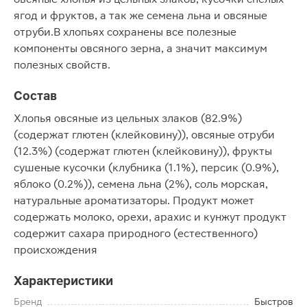
ягод и фруктов, а так же семена льна и овсяные
отруби.В хлопьях сохранены все полезные
компоненты овсяного зерна, а значит максимум
полезных свойств.
Состав
Хлопья овсяные из цельных злаков (82.9%)
(содержат глютен (клейковину)), овсяные отруби
(12.3%) (содержат глютен (клейковину)), фрукты
сушеные кусочки (клубника (1.1%), персик (0.9%),
яблоко (0.2%)), семена льна (2%), соль морская,
натуральные ароматизаторы. Продукт может
содержать молоко, орехи, арахис и кунжут продукт
содержит сахара природного (естественного)
происхождения
Характеристики
Бренд
Быстров