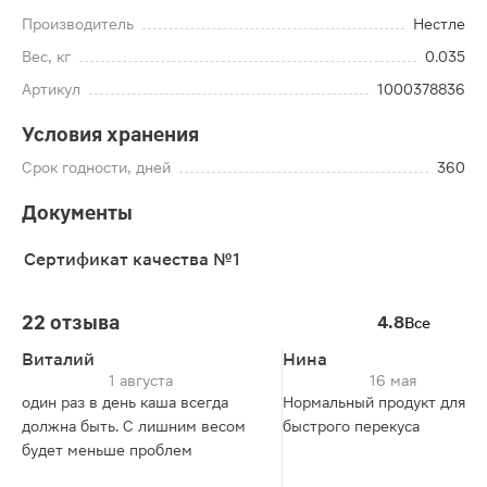
Производитель
Нестле
Вес, кг
0.035
Артикул
1000378836
Условия хранения
Срок годности, дней
360
Документы
Сертификат качества №1
22 отзыва
4.8
Все
Виталий
Нина
1 августа
16 мая
один раз в день каша всегда
Нормальный продукт для
должна быть. С лишним весом
быстрого перекуса
будет меньше проблем