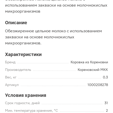
использованием закваски на основе молочнокислых
микроорганизмов
Описание
Обезжиренное цельное молоко с использованием
закваски на основе молочнокислых
микроорганизмов.
Характеристики
Бренд
Коровка из Кореновки
Производитель
Кореновский МКК
Вес, кг
0.3
Артикул
1000208278
Условия хранения
Срок годности, дней
31
Мин. температура хранения, °C
2