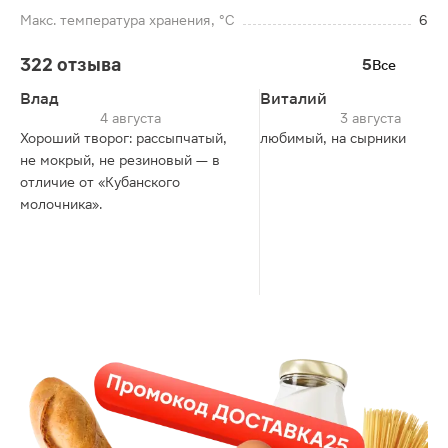
Макс. температура хранения, °C
6
322 отзыва
5
Все
Влад
Виталий
4 августа
3 августа
Хороший творог: рассыпчатый,
любимый, на сырники
не мокрый, не резиновый — в
отличие от «Кубанского
молочника».