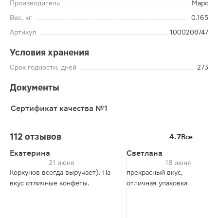
Производитель
Марс
Вес, кг
0.165
Артикул
1000208747
Условия хранения
Срок годности, дней
273
Документы
Сертификат качества №1
112 отзывов
4.7
Все
Екатерина
Светлана
21 июня
18 июня
Коркунов всегда выручает). На
прекрасный вкус,
вкус отличные конфеты.
отличная упаковка