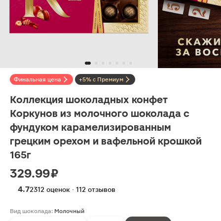
Финальная цена
+5% с Премиум
Коллекция шоколадных конфет
Коркунов из молочного шоколада с
фундуком карамелизированным
грецким орехом и вафельной крошкой
165г
329.99 ₽
4.7
2312 оценок · 112 отзывов
Вид шоколада:
Молочный