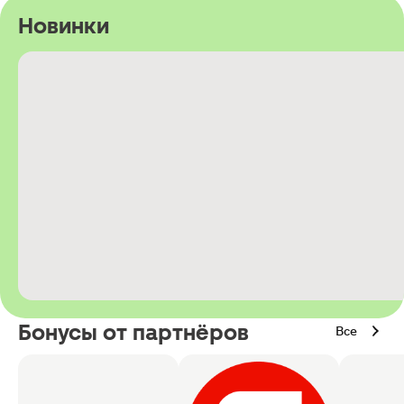
Новинки
Бонусы от партнёров
Все