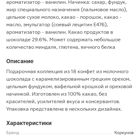
ароматизатор - ванилин. Начинка: сахар, фундук,
жир специального назначения (пальмовое масло),
цельное сухое молоко, какао - порошок, какао -
масло, эмульгатор (соевый лецитин Е476),
ароматизатор - ванилин. Какао продуктов в
шоколаде 29.6%. Может содержать небольшое
количество миндаля, глютена, яичного белка
Описание
Подарочная коллекция из 18 конфет из молочного
шоколада с карамелизированным грецким орехом,
цельным фундуком, вафельной крошкой и ореховой
начинкой. Изготовлен из 100% какао, без
красителей, усилителей вкуса и консервантов.
Упаковка представлена в нескольких дизайнах.
Характеристики
Бренд
Коркунов