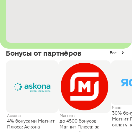
Бонусы от партнёров
Все
Ясно
30% бон
Аскона
Магнит:
Магнит 
4% бонусами Магнит
до 4500 бонусов
оплату 
Плюса: Аскона
Магнит Плюса: за
сессии: 