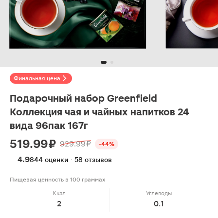
Финальная цена
Подарочный набор Greenfield
Коллекция чая и чайных напитков 24
вида 96пак 167г
519.99 ₽
929.99 ₽
-44%
4.9
844 оценки · 58 отзывов
Пищевая ценность в 100 граммах
Ккал
Углеводы
2
0.1