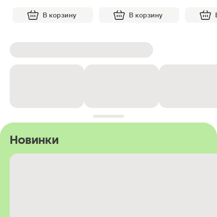
В корзину
В корзину
Новинки