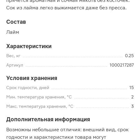
прячется ароматная и сочная мякоть без косточек.
Сок из лайма легко выжимается даже без пресса.
Состав
Лайм
Характеристики
Вес, кг
0.25
Артикул
1000217287
Условия хранения
Срок годности, дней
15
Мин. температура хранения, °C
2
Макс. температура хранения, °C
3
Дополнительная информация
Возможны небольшие отличия: внешний вид, срок
годности и характеристики товара могут