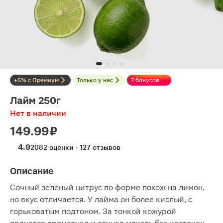
+5% с Премиум
Только у нас
7 бонусов
Лайм 250г
Нет в наличии
149.99 ₽
4.9
2082 оценки · 127 отзывов
Описание
Сочный зелёный цитрус по форме похож на лимон,
но вкус отличается. У лайма он более кислый, с
горьковатым подтоном. За тонкой кожурой