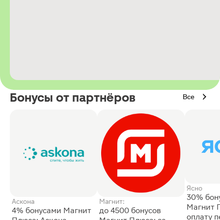
Бонусы от партнёров
Все
Ясно
30% бон
Аскона
Магнит:
Магнит 
4% бонусами Магнит
до 4500 бонусов
оплату 