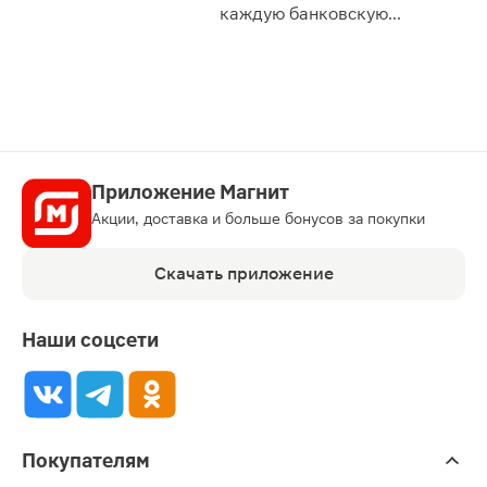
сессии: 
каждую банковскую
карту
Приложение Магнит
Акции, доставка и больше бонусов за покупки
Скачать приложение
Наши соцсети
Покупателям