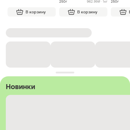
250г
962.99 ₽ · 1кг
250г
В корзину
В корзину
Новинки