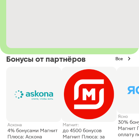
Бонусы от партнёров
Все
Ясно
30% бон
Аскона
Магнит:
Магнит 
4% бонусами Магнит
до 4500 бонусов
оплату 
Плюса: Аскона
Магнит Плюса: за