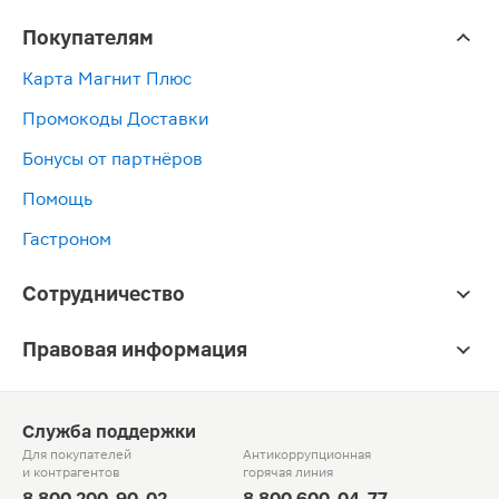
Покупателям
Карта Магнит Плюс
Промокоды Доставки
Бонусы от партнёров
Помощь
Гастроном
Сотрудничество
Правовая информация
Служба поддержки
Для покупателей
Антикоррупционная
и контрагентов
горячая линия
8 800 200-90-02
8 800 600-04-77