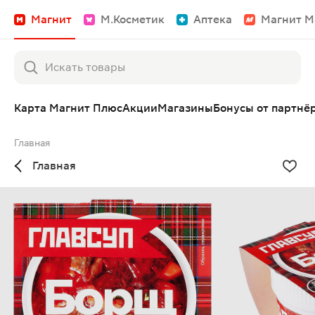
Магнит
М.Косметик
Аптека
Магнит М
Карта Магнит Плюс
Акции
Магазины
Бонусы от партнё
Главная
Главная