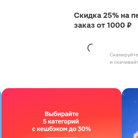
Скидка 25% на п
заказ от 1000 ₽
Сканируйте
и скачивай