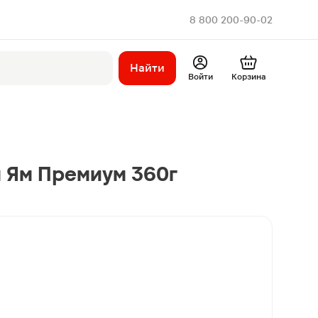
8 800 200-90-02
Найти
Войти
Корзина
м Ям Премиум 360г