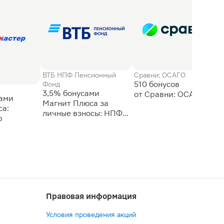
ВТБ НПФ Пенсионный
Сравни: ОСАГО
510 бонусов
Фонд
3,5% бонусами
сами
Магнит Плюса за
а:
личные взносы: НПФ
р
ВТБ
Правовая информация
Условия проведения акций