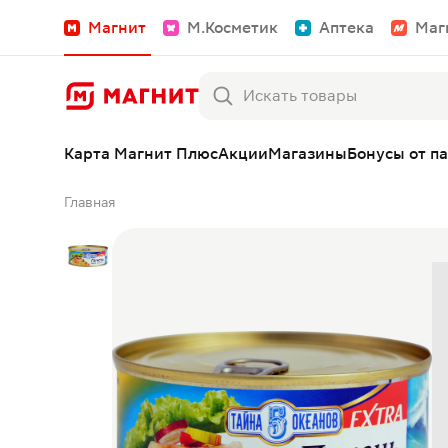
Магнит
М.Косметик
Аптека
Маг
Карта Магнит Плюс
Акции
Магазины
Бонусы от п
Главная