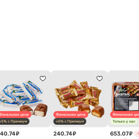
Финальная цена
Финальная цена
Финальная це
+5% с Премиум
+5% с Премиум
Только у нас
40.74 ₽
240.74 ₽
653.07 ₽
-