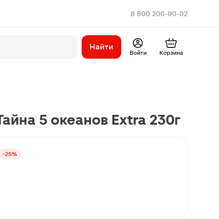
8 800 200-90-02
Найти
Войти
Корзина
айна 5 океанов Extra 230г
-25%