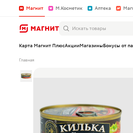
Магнит
М.Косметик
Аптека
Маг
Карта Магнит Плюс
Акции
Магазины
Бонусы от п
Главная