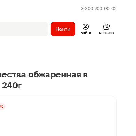
8 800 200-90-02
Найти
Войти
Корзина
чества обжаренная в
 240г
5%