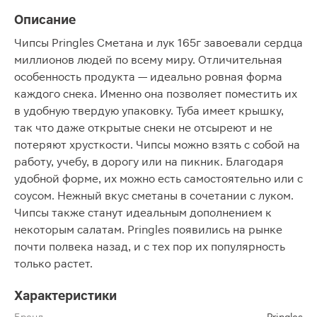
Описание
Чипсы Pringles Сметана и лук 165г завоевали сердца
миллионов людей по всему миру. Отличительная
особенность продукта — идеально ровная форма
каждого снека. Именно она позволяет поместить их
в удобную твердую упаковку. Туба имеет крышку,
так что даже открытые снеки не отсыреют и не
потеряют хрусткости. Чипсы можно взять с собой на
работу, учебу, в дорогу или на пикник. Благодаря
удобной форме, их можно есть самостоятельно или с
соусом. Нежный вкус сметаны в сочетании с луком.
Чипсы также станут идеальным дополнением к
некоторым салатам. Pringles появились на рынке
почти полвека назад, и с тех пор их популярность
только растет.
Характеристики