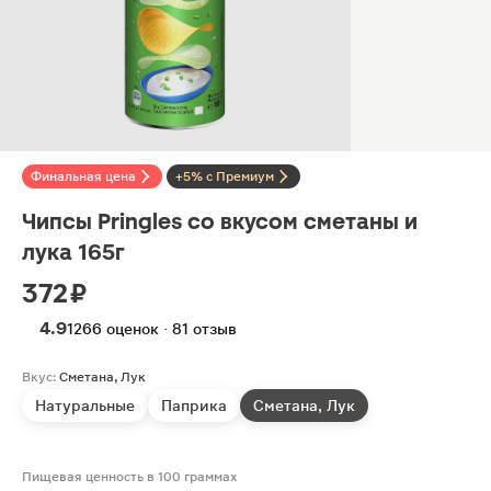
Финальная цена
+5% с Премиум
Чипсы Pringles со вкусом сметаны и
лука 165г
372 ₽
4.9
1266 оценок · 81 отзыв
Вкус:
Сметана, Лук
Натуральные
Паприка
Сметана, Лук
Пищевая ценность в 100 граммах