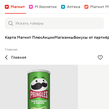
Магнит
М.Косметик
Аптека
Магнит М
Карта Магнит Плюс
Акции
Магазины
Бонусы от партнё
Главная
Главная