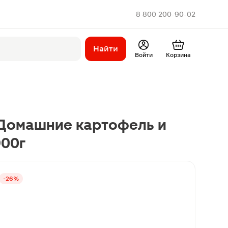
8 800 200-90-02
Найти
Войти
Корзина
 Домашние картофель и
900г
-26%