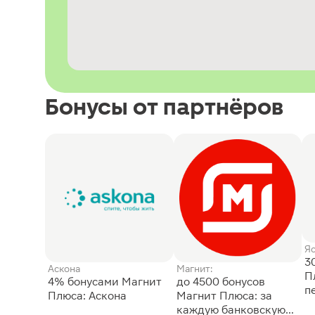
Бонусы от партнёров
Я
3
Аскона
Магнит:
П
4% бонусами Магнит
до 4500 бонусов
п
Плюса: Аскона
Магнит Плюса: за
каждую банковскую