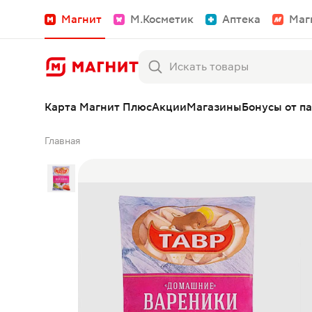
Магнит
М.Косметик
Аптека
Маг
Карта Магнит Плюс
Акции
Магазины
Бонусы от п
Главная