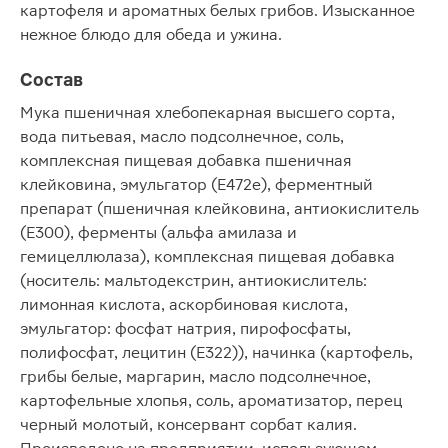
картофеля и ароматных белых грибов. Изысканное
нежное блюдо для обеда и ужина.
Состав
Мука пшеничная хлебопекарная высшего сорта,
вода питьевая, масло подсолнечное, соль,
комплексная пищевая добавка пшеничная
клейковина, эмульгатор (Е472e), ферментный
препарат (пшеничная клейковина, антиокислитель
(Е300), ферменты (альфа амилаза и
гемицеллюлаза), комплексная пищевая добавка
(носитель: мальтодекстрин, антиокислитель:
лимонная кислота, аскорбиновая кислота,
эмульгатор: фосфат натрия, пирофосфаты,
полифосфат, лецитин (Е322)), начинка (картофель,
грибы белые, маргарин, масло подсолнечное,
картофельные хлопья, соль, ароматизатор, перец
черный молотый, консервант сорбат калия.