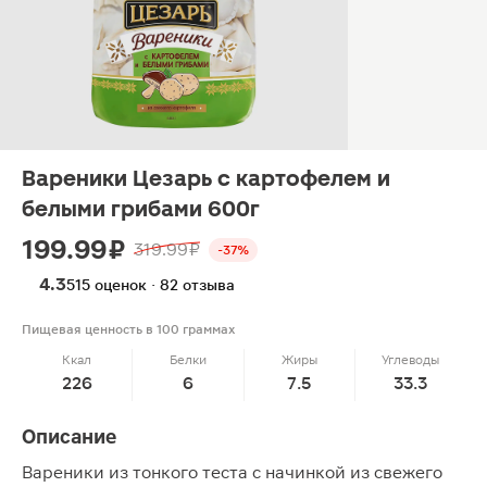
Вареники Цезарь с картофелем и
белыми грибами 600г
199.99 ₽
319.99 ₽
-37%
4.3
515 оценок · 82 отзыва
Пищевая ценность в 100 граммах
Ккал
Белки
Жиры
Углеводы
226
6
7.5
33.3
Описание
Вареники из тонкого теста с начинкой из свежего