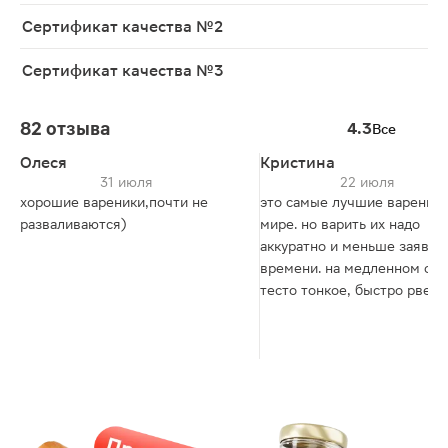
Сертификат качества №2
Сертификат качества №3
82 отзыва
4.3
Все
Олеся
Кристина
31 июля
22 июля
хорошие вареники,почти не
это самые лучшие вареники
разваливаются)
мире. но варить их надо
аккуратно и меньше заявле
времени. на медленном огн
тесто тонкое, быстро рвется
еще при готовке добавляю 
бульон