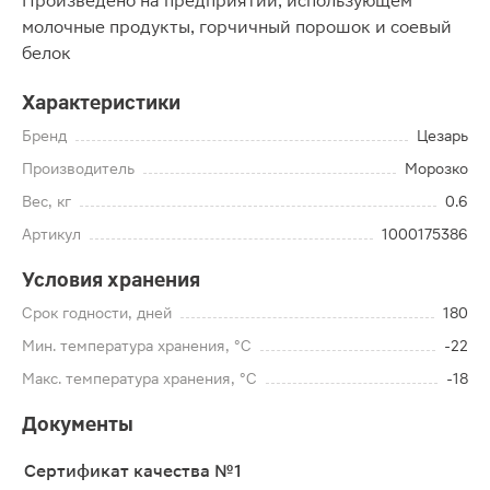
Произведено на предприятии, использующем
молочные продукты, горчичный порошок и соевый
белок
Характеристики
Бренд
Цезарь
Производитель
Морозко
Вес, кг
0.6
Артикул
1000175386
Условия хранения
Срок годности, дней
180
Мин. температура хранения, °C
-22
Макс. температура хранения, °C
-18
Документы
Сертификат качества №1