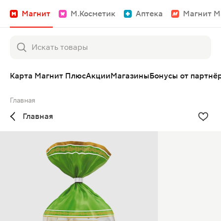
Магнит
М.Косметик
Аптека
Магнит М
Карта Магнит Плюс
Акции
Магазины
Бонусы от партнё
Главная
Главная