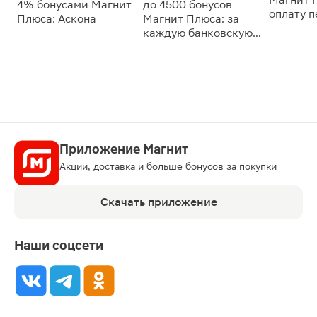
4% бонусами Магнит
до 4500 бонусов
оплату 
Плюса: Аскона
Магнит Плюса: за
сессии: 
каждую банковскую
карту
Приложение Магнит
Акции, доставка и больше бонусов за покупки
Скачать приложение
Наши соцсети