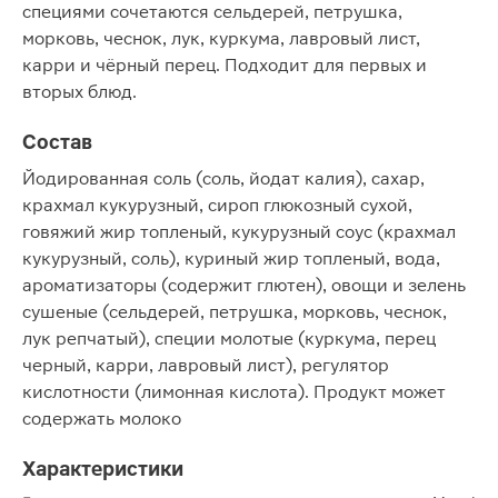
специями сочетаются сельдерей, петрушка,
морковь, чеснок, лук, куркума, лавровый лист,
карри и чёрный перец. Подходит для первых и
вторых блюд.
Состав
Йодированная соль (соль, йодат калия), сахар,
крахмал кукурузный, сироп глюкозный сухой,
говяжий жир топленый, кукурузный соус (крахмал
кукурузный, соль), куриный жир топленый, вода,
ароматизаторы (содержит глютен), овощи и зелень
сушеные (сельдерей, петрушка, морковь, чеснок,
лук репчатый), специи молотые (куркума, перец
черный, карри, лавровый лист), регулятор
кислотности (лимонная кислота). Продукт может
содержать молоко
Характеристики