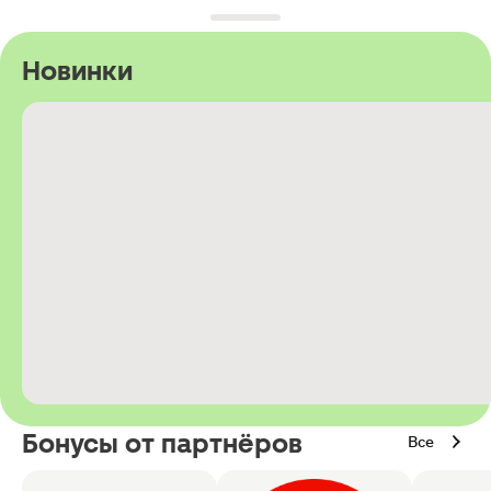
Новинки
Бонусы от партнёров
Все