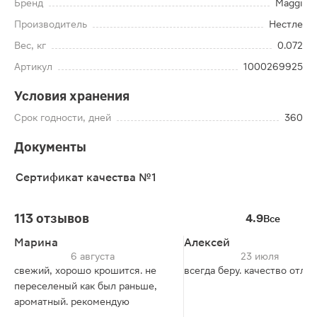
Бренд
Maggi
Производитель
Нестле
Вес, кг
0.072
Артикул
1000269925
Условия хранения
Срок годности, дней
360
Документы
Сертификат качества №1
113 отзывов
4.9
Все
Марина
Алексей
6 августа
23 июля
свежий, хорошо крошится. не
всегда беру. качество отли
переселеный как был раньше,
ароматный. рекомендую