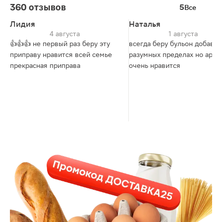
360 отзывов
5
Все
Лидия
Наталья
4 августа
1 августа
👍👍👍 не первый раз беру эту
всегда беру бульон добавл
приправу нравится всей семье
разумных пределах но аром
прекрасная приправа
очень нравится