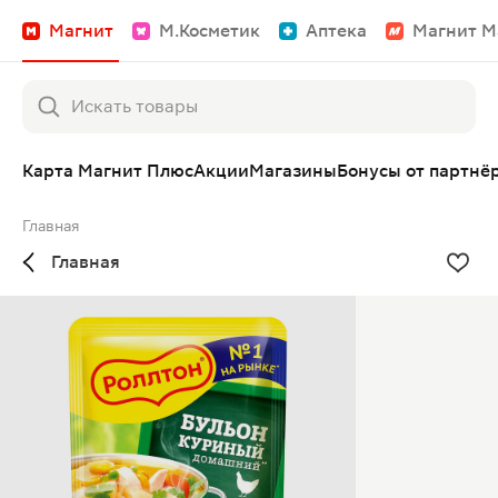
Магнит
М.Косметик
Аптека
Магнит М
Карта Магнит Плюс
Акции
Магазины
Бонусы от партнё
Главная
Главная