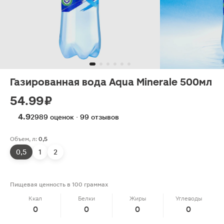
Газированная вода Aqua Minerale 500мл
54.99 ₽
4.9
2989 оценок · 99 отзывов
Объем, л:
0,5
0,5
1
2
Пищевая ценность в 100 граммах
Ккал
Белки
Жиры
Углеводы
0
0
0
0