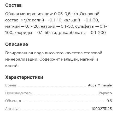
Состав
Общая минерализация: 0.05-0,5 г/л. Основной
состав, мг/л: калий — 0.1-10, кальций — 0.1-30,
магний — 0.1- 20, натрий — 0.1-50, сульфаты — 0.1-
100, хлориды — 0.1-50, гидрокарбонаты — 0.1-200
Описание
Газированная вода высокого качества столовой
минерализации. Содержит кальций, магний и
калий.
Характеристики
Бренд
Aqua Minerale
Производитель
Pepsico
Объем, л
0.5
Артикул
1000273123