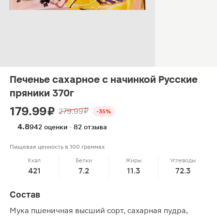
Печенье сахарное с начинкой Русские
пряники 370г
179.99 ₽
279.99 ₽
-35%
4.8
942 оценки · 82 отзыва
Пищевая ценность в 100 граммах
Ккал
Белки
Жиры
Углеводы
421
7.2
11.3
72.3
Состав
Мука пшеничная высший сорт, сахарная пудра,