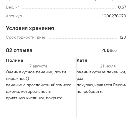
Вес, кг
0.37
Артикул
1000276070
Условия хранения
Срок годности, дней
120
82 отзыва
4.8
Все
Полина
Катя
7 августа
21 июля
Очень вкусное печенье, почти
очень вкусные печеньки,к
пирожное))
раз
печенье с прослойкой яблочного
покупаю,нравятся.Рекомен
джема, которое вносит
попробовать.
приятную кислинку, покрыто
шоколадом.