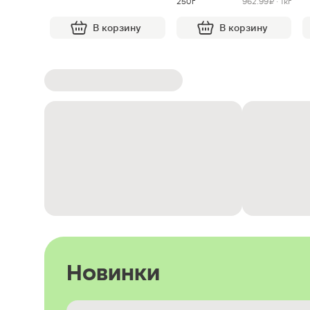
250г
962.99 ₽ · 1кг
В корзину
В корзину
Новинки