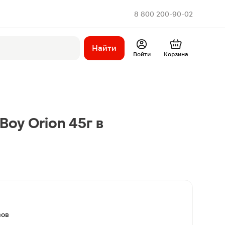
8 800 200-90-02
Найти
Войти
Корзина
oy Orion 45г в
вов