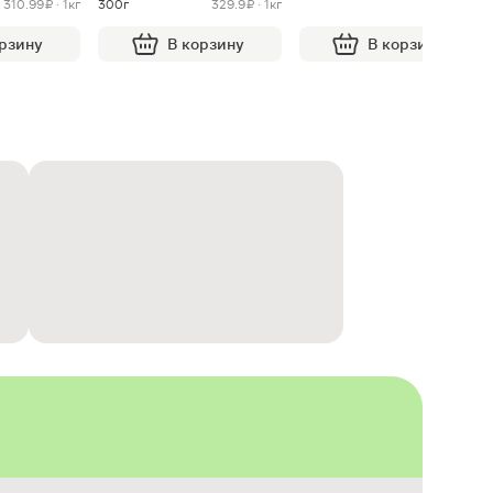
310.99 ₽ · 1кг
300г
329.9 ₽ · 1кг
орзину
В корзину
В корзину