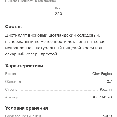
Пищевая ценность в 100 граммах
Ккал
220
Состав
Дистиллят висковый шотландский солодовый,
выдержанный не менее шести лет, вода питьевая
исправленная, натуральный пищевой краситель -
сахарный колер I простой
Характеристики
Бренд
Glen Eagles
Объем, л
0.7
Страна
Россия
Артикул
1000294970
Условия хранения
Срок годности, дней
5000