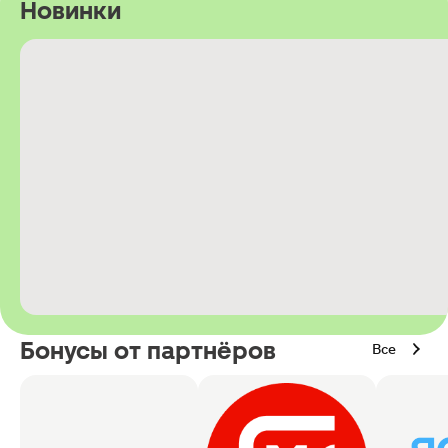
Новинки
Бонусы от партнёров
Все