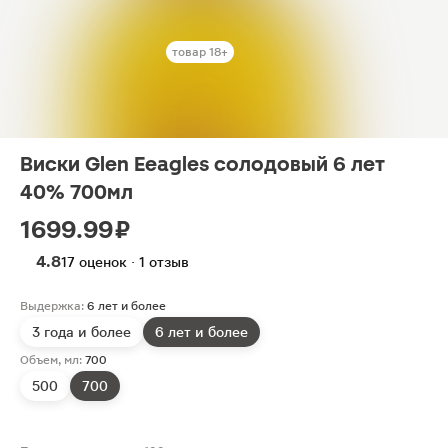
товар 18+
Виски Glen Eeagles солодовый 6 лет
40% 700мл
1699.99 ₽
4.8
17 оценок · 1 отзыв
Выдержка:
6 лет и более
3 года и более
6 лет и более
Объем, мл:
700
500
700