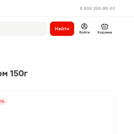
8 800 200-90-02
Найти
Войти
Корзина
м 150г
0%