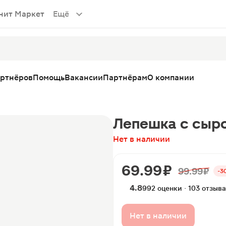
нит Маркет
Ещё
артнёров
Помощь
Вакансии
Партнёрам
О компании
Лепешка с сыро
Нет в наличии
69.99 ₽
99.99 ₽
-3
4.8
992 оценки · 103 отзыва
Нет в наличии