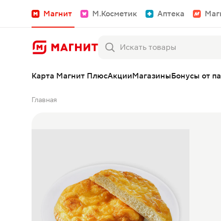
Магнит
М.Косметик
Аптека
Маг
Карта Магнит Плюс
Акции
Магазины
Бонусы от п
Главная