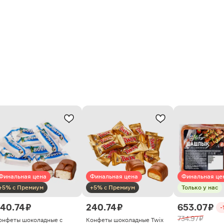
Финальная цена
Финальная цена
Финальная це
+5% с Премиум
+5% с Премиум
Только у нас
40.74 ₽
240.74 ₽
653.07 ₽
-
734.97 ₽
онфеты шоколадные с
Конфеты шоколадные Twix