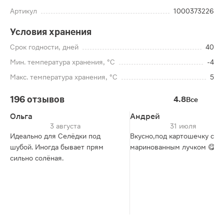
Артикул
1000373226
Условия хранения
Срок годности, дней
40
Мин. температура хранения, °C
-4
Макс. температура хранения, °C
5
196 отзывов
4.8
Все
Ольга
Андрей
3 августа
31 июля
Идеально для Селёдки под
Вкусно,под картошечку с
шубой. Иногда бывает прям
маринованным лучком 😋
сильно солёная.