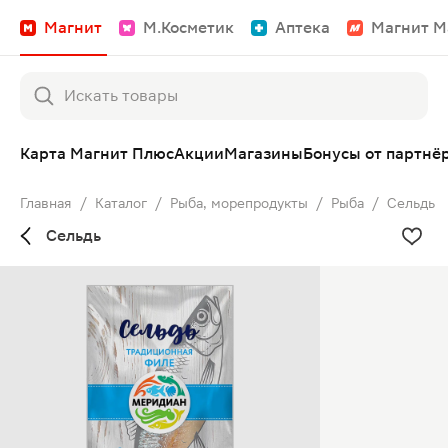
Магнит
М.Косметик
Аптека
Магнит М
Карта Магнит Плюс
Акции
Магазины
Бонусы от партнё
Главная
/
Каталог
/
Рыба, морепродукты
/
Рыба
/
Сельдь
Сельдь