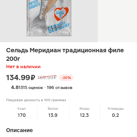
Сельдь Меридиан традиционная филе
200г
Нет в наличии
134.99 ₽
169.99 ₽
-20%
4.8
1315 оценок · 196 отзывов
Пищевая ценность в 100 граммах
Ккал
Белки
Жиры
Углеводы
170
13.9
12.3
0.2
Описание