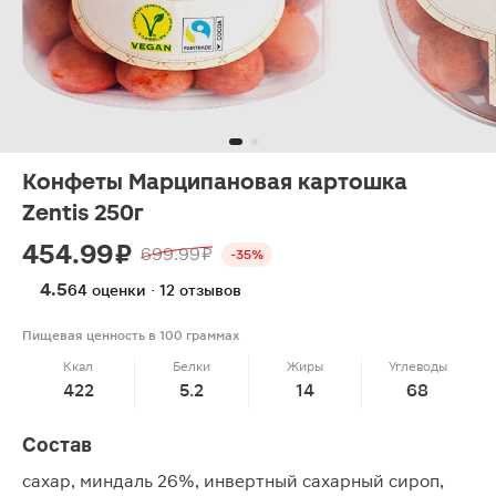
Конфеты Марципановая картошка
Zentis 250г
454.99 ₽
699.99 ₽
-35%
4.5
64 оценки · 12 отзывов
Пищевая ценность в 100 граммах
Ккал
Белки
Жиры
Углеводы
422
5.2
14
68
Состав
сахар, миндаль 26%, инвертный сахарный сироп,