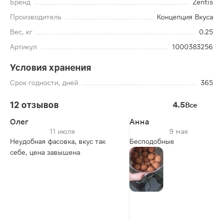
Бренд
Zentis
Производитель
Концепция Вкуса
Вес, кг
0.25
Артикул
1000383256
Условия хранения
Срок годности, дней
365
12 отзывов
4.5
Все
Олег
Анна
11 июля
9 мая
Неудобная фасовка, вкус так
Бесподобные
себе, цена завышена