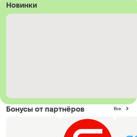
Новинки
Бонусы от партнёров
Все