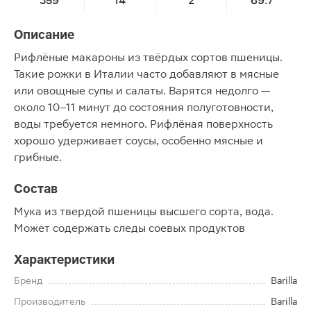
359
14
2
69.7
Описание
Рифлёные макароны из твёрдых сортов пшеницы.
Такие рожки в Италии часто добавляют в мясные
или овощные супы и салаты. Варятся недолго —
около 10–11 минут до состояния полуготовности,
воды требуется немного. Рифлёная поверхность
хорошо удерживает соусы, особенно мясные и
грибные.
Состав
Мука из твердой пшеницы высшего сорта, вода.
Может содержать следы соевых продуктов
Характеристики
Бренд
Barilla
Производитель
Barilla