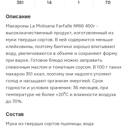
351
14
1
70
Описание
Макароны La Molisana Farfalle №66 450г -
высококачественный продукт, изготовленный из
муки твердых сортов. В ней содержится меньше
клейковины, поэтому бантики хорошо впитывают
воду, увеличиваются в объеме и сохраняют форму
при варке. Готовое блюдо можно заправить
сливочным маслом и томатным соусом. В 100 г таких
макарон 351 ккал, поэтому они надолго утоляют
голод и насыщают организм энергией. Срок
годности и условия хранения: 36 месяцев, при
температуре не более +20⁰С и влажности воздуха
до 70%.
Состав
Мука из твердых сортов пшеницы, вода