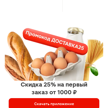
Скидка 25% на первый
заказ от 1000 ₽
Скачать приложение