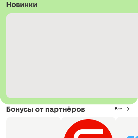
Новинки
Бонусы от партнёров
Все