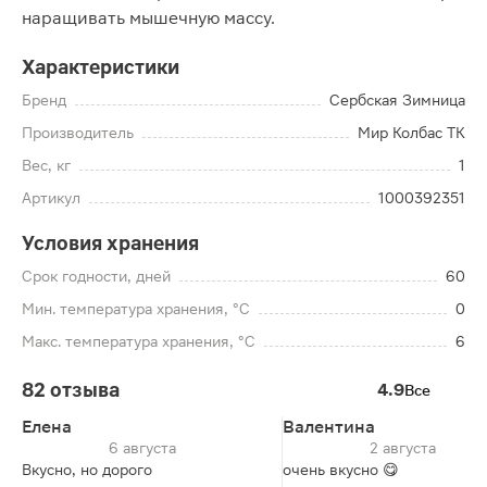
наращивать мышечную массу.
Характеристики
Бренд
Сербская Зимница
Производитель
Мир Колбас ТК
Вес, кг
1
Артикул
1000392351
Условия хранения
Срок годности, дней
60
Мин. температура хранения, °C
0
Макс. температура хранения, °C
6
82 отзыва
4.9
Все
Елена
Валентина
6 августа
2 августа
Вкусно, но дорого
очень вкусно 😋