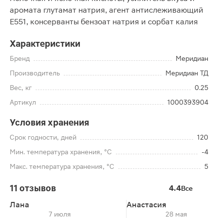
аромата глутамат натрия, агент антислеживающий
Е551, консерванты бензоат натрия и сорбат калия
Характеристики
Бренд
Меридиан
Производитель
Меридиан ТД
Вес, кг
0.25
Артикул
1000393904
Условия хранения
Срок годности, дней
120
Мин. температура хранения, °C
-4
Макс. температура хранения, °C
5
11 отзывов
4.4
Все
Лана
Анастасия
7 июля
28 мая