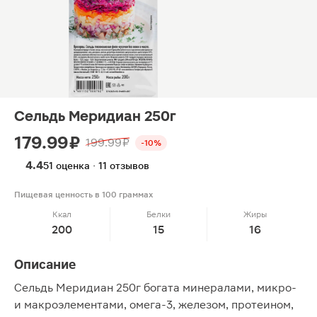
Сельдь Меридиан 250г
179.99 ₽
199.99 ₽
-10%
4.4
51 оценка · 11 отзывов
Пищевая ценность в 100 граммах
Ккал
Белки
Жиры
200
15
16
Описание
Сельдь Меридиан 250г богата минералами, микро-
и макроэлементами, омега-3, железом, протеином,