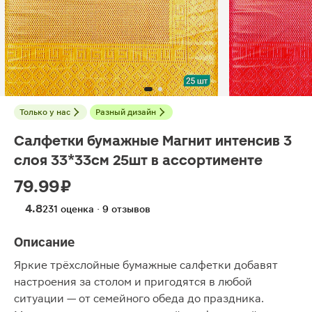
Только у нас
Разный дизайн
Салфетки бумажные Магнит интенсив 3
слоя 33*33см 25шт в ассортименте
79.99 ₽
4.8
231 оценка · 9 отзывов
Описание
Яркие трёхслойные бумажные салфетки добавят
настроения за столом и пригодятся в любой
ситуации — от семейного обеда до праздника.