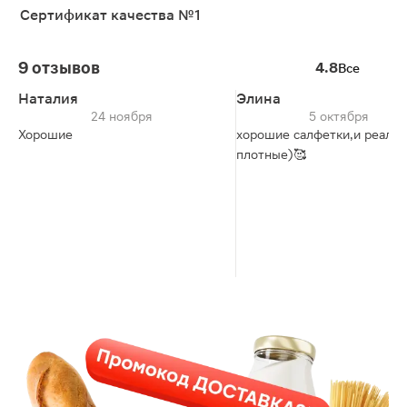
Сертификат качества №1
9 отзывов
4.8
Все
Наталия
Элина
24 ноября
5 октября
Хорошие
хорошие салфетки,и реальн
плотные)🥰