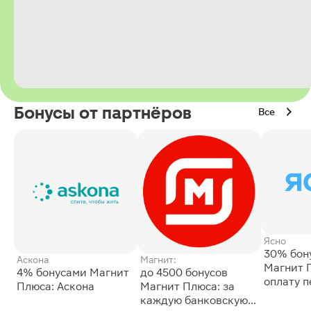
Бонусы от партнёров
Все
Ясно
30% бон
Аскона
Магнит:
Магнит 
4% бонусами Магнит
до 4500 бонусов
оплату 
Плюса: Аскона
Магнит Плюса: за
сессии: 
каждую банковскую