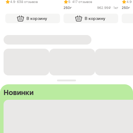
4.9
· 638 отзывов
5
· 417 отзывов
4.9
250г
962.99 ₽ · 1кг
250г
В корзину
В корзину
Новинки