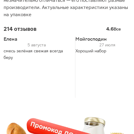
незначительно отличаться — его поставляют разные
производители. Актуальные характеристики указаны
на упаковке
214 отзывов
4.6
Все
Елена
Мойгосподин
5 августа
27 июля
смесь зелёная свежая всегда
Хороший набор
беру