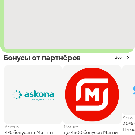
Бонусы от партнёров
Все
Ясно
30% 
Аскона
Магнит:
Плюс
4% бонусами Магнит
до 4500 бонусов Магнит