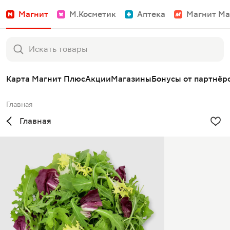
Магнит
М.Косметик
Аптека
Магнит Ма
Карта Магнит Плюс
Акции
Магазины
Бонусы от партнёр
Главная
Главная