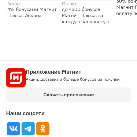
30% бон
Аскона
Магнит:
Магнит 
4% бонусами Магнит
до 4500 бонусов
оплату 
Плюса: Аскона
Магнит Плюса: за
сессии: 
каждую банковскую
карту
Приложение Магнит
Акции, доставка и больше бонусов за покупки
Скачать приложение
Наши соцсети