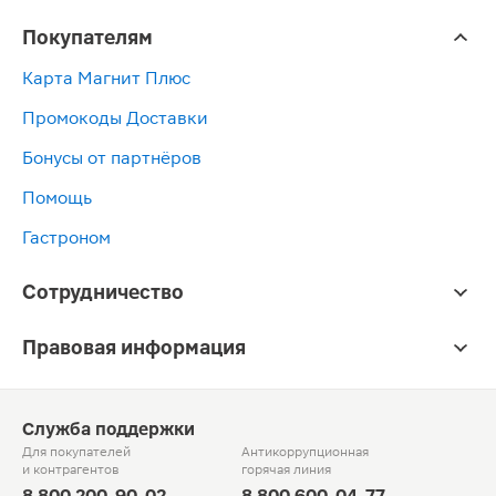
Покупателям
Карта Магнит Плюс
Промокоды Доставки
Бонусы от партнёров
Помощь
Гастроном
Сотрудничество
Правовая информация
Служба поддержки
Для покупателей
Антикоррупционная
и контрагентов
горячая линия
8 800 200-90-02
8 800 600-04-77