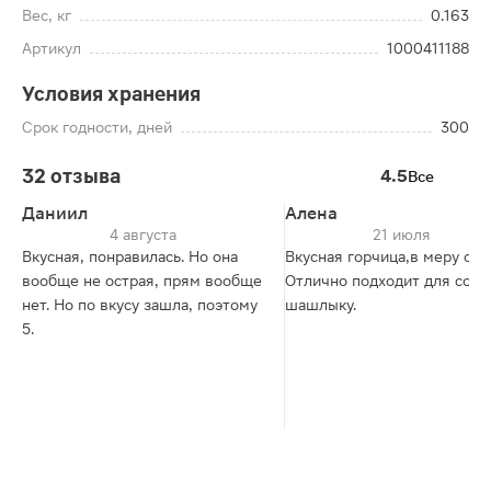
Вес, кг
0.163
Артикул
1000411188
Условия хранения
Срок годности, дней
300
32 отзыва
4.5
Все
Даниил
Алена
4 августа
21 июля
Вкусная, понравилась. Но она
Вкусная горчица,в меру ост
вообще не острая, прям вообще
Отлично подходит для соус
нет. Но по вкусу зашла, поэтому
шашлыку.
5.