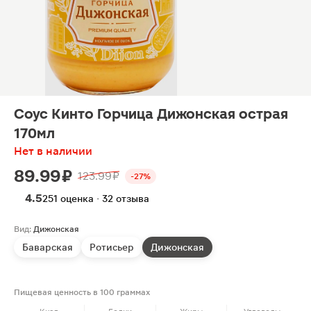
Соус Кинто Горчица Дижонская острая
170мл
Нет в наличии
89.99 ₽
123.99 ₽
-27%
4.5
251 оценка · 32 отзыва
Вид:
Дижонская
Баварская
Ротисьер
Дижонская
Пищевая ценность в 100 граммах