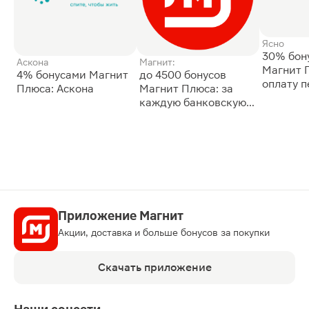
Ясно
30% бон
Аскона
Магнит:
Магнит 
4% бонусами Магнит
до 4500 бонусов
оплату 
Плюса: Аскона
Магнит Плюса: за
сессии: 
каждую банковскую
карту
Приложение Магнит
Акции, доставка и больше бонусов за покупки
Скачать приложение