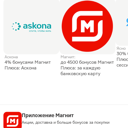
Ясно
30% 
Аскона
Магнит:
Плюс
4% бонусами Магнит
до 4500 бонусов Магнит
сесс
Плюса: Аскона
Плюса: за каждую
банковскую карту
Приложение Магнит
Акции, доставка и больше бонусов за покупки