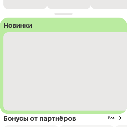
Новинки
Бонусы от партнёров
Все