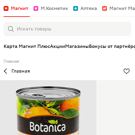
Магнит
М.Косметик
Аптека
Магнит Ма
Карта Магнит Плюс
Акции
Магазины
Бонусы от партнёр
Главная
Главная