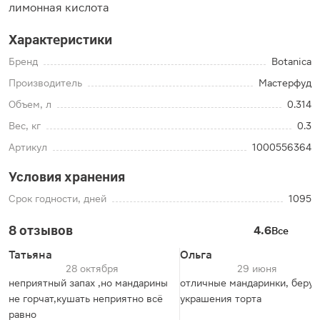
лимонная кислота
Характеристики
Бренд
Botanica
Производитель
Мастерфуд
Объем, л
0.314
Вес, кг
0.3
Артикул
1000556364
Условия хранения
Срок годности, дней
1095
8 отзывов
4.6
Все
Татьяна
Ольга
28 октября
29 июня
неприятный запах ,но мандарины
отличные мандаринки, беру 
не горчат,кушать неприятно всё
украшения торта
равно