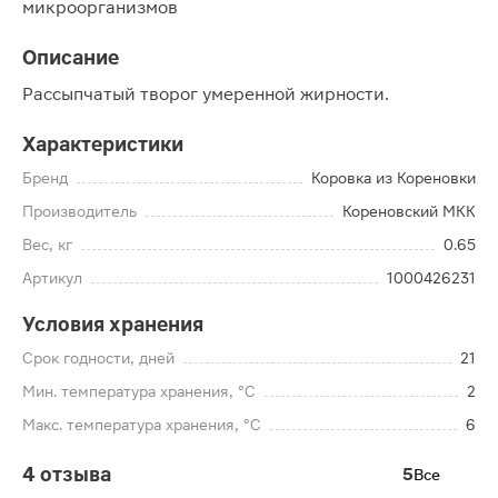
микроорганизмов
Описание
Рассыпчатый творог умеренной жирности.
Характеристики
Бренд
Коровка из Кореновки
Производитель
Кореновский МКК
Вес, кг
0.65
Артикул
1000426231
Условия хранения
Срок годности, дней
21
Мин. температура хранения, °C
2
Макс. температура хранения, °C
6
4 отзыва
5
Все