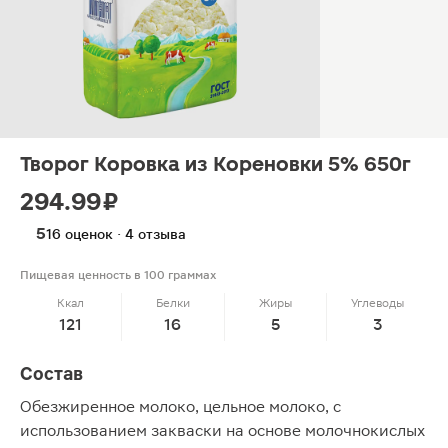
Творог Коровка из Кореновки 5% 650г
294.99 ₽
5
16 оценок · 4 отзыва
Пищевая ценность в 100 граммах
Ккал
Белки
Жиры
Углеводы
121
16
5
3
Состав
Обезжиренное молоко, цельное молоко, с
использованием закваски на основе молочнокислых