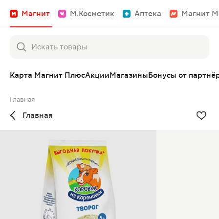
Магнит
М.Косметик
Аптека
Магнит М
Карта Магнит Плюс
Акции
Магазины
Бонусы от партнё
Главная
Главная