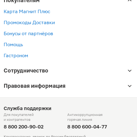
Покупателям
Карта Магнит Плюс
Промокоды Доставки
Бонусы от партнёров
Помощь
Гастроном
Сотрудничество
Правовая информация
Служба поддержки
Для покупателей
Антикоррупционная
и контрагентов
горячая линия
8 800 200-90-02
8 800 600-04-77
Круглосуточно, звонок по России бесплатный