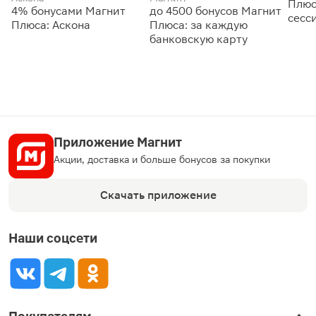
Плюс
4% бонусами Магнит
до 4500 бонусов Магнит
сесс
Плюса: Аскона
Плюса: за каждую
банковскую карту
Приложение Магнит
Акции, доставка и больше бонусов за покупки
Скачать приложение
Наши соцсети