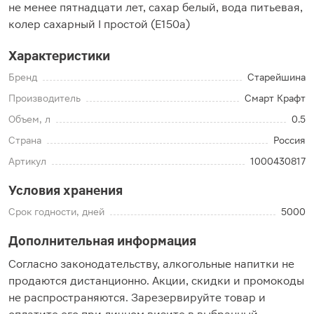
не менее пятнадцати лет, сахар белый, вода питьевая,
колер сахарный I простой (Е150а)
Характеристики
Бренд
Старейшина
Производитель
Смарт Крафт
Объем, л
0.5
Страна
Россия
Артикул
1000430817
Условия хранения
Срок годности, дней
5000
Дополнительная информация
Согласно законодательству, алкогольные напитки не
продаются дистанционно. Акции, скидки и промокоды
не распространяются. Зарезервируйте товар и