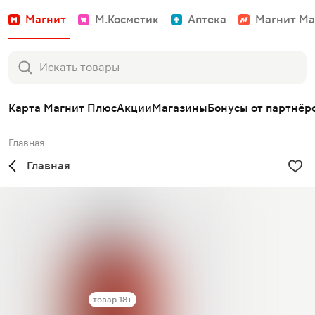
Магнит
М.Косметик
Аптека
Магнит Ма
Карта Магнит Плюс
Акции
Магазины
Бонусы от партнёр
Главная
Главная
товар 18+