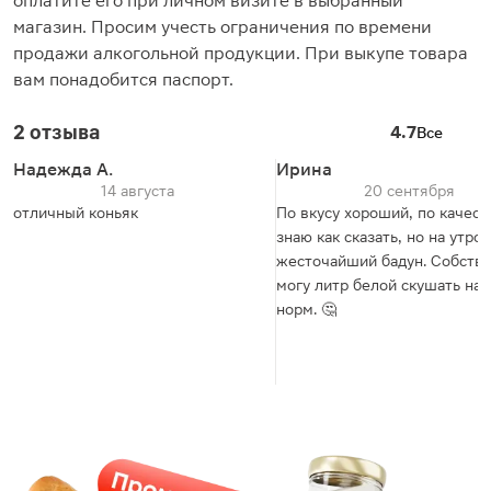
оплатите его при личном визите в выбранный
магазин. Просим учесть ограничения по времени
продажи алкогольной продукции. При выкупе товара
вам понадобится паспорт.
2 отзыва
4.7
Все
Надежда А.
Ирина
14 августа
20 сентября
отличный коньяк
По вкусу хороший, по качест
знаю как сказать, но на утро
жесточайший бадун. Собстве
могу литр белой скушать на 
норм. 🤔