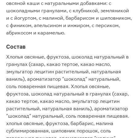
овсяной каши с натуральными добавками: с
шоколадными гранулами, с клубникой, земляникой
и с йогуртом, с малиной, барбарисом и шиповником,
с фиником, апельсином и инжиром, с персиком,
абрикосом и карамелью.
Состав
Хлопья овсяные, фруктоза, шоколад натуральный в
гранулах (сахар, какао тертое, какао масло,
эмульгатор лецитин растительный, натуральная
ваниль), ароматизатор "шоколад" натуральный,
соль поваренная пищевая. Хлопья овсяные,
фруктоза, шоколад натуральный в гранулах (сахар,
какао тертое, какао масло, эмульгатор лецитин
растительный, натуральная ваниль), ароматизатор
"шоколад" натуральный, соль поваренная пищевая.
хлопья овсяные, фруктоза, барбарис, малина
сублимированная, шиповник порошок, соль