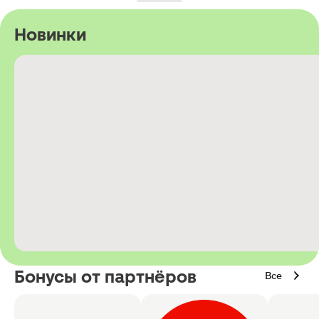
Новинки
Бонусы от партнёров
Все