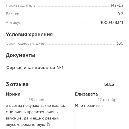
Производитель
Макфа
Вес, кг
0.2
Артикул
1000438341
Условия хранения
Срок годности, дней
365
Документы
Сертификат качества №1
3 отзыва
5
Все
Ирина
Елизавета
16 июня
12 октября
я всегда покупаю такие кашки.
Мне нравится.
мне очень нравится. очень
вкусные, да и ещё с разным
вкусом. рекомендую 👍