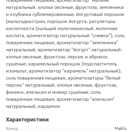
поваренная пищевая, ароматизатор "малина"
натуральный. хлопья овсяные, фруктоза, земляника
и клубника сублимированные, йогуртовый порошок
(мальтодекстрин, порошок йогурта, регуляторы
кислотности (кальций молочнокислый, молочная
кислота, ароматизатор натуральный "сливки"), соль
поваренная пищевая, ароматизатор "земляника"
натуральный, ароматизатор "йогурт" натуральный.
хлопья овсяные, фруктоза, персик и абрикос
сушёные, карамельный порошок (подсластитель
изомальт, ароматизатор "карамель" натуральный),
соль поваренная пищевая, ароматизаторы "белый
персик" натуральный. хлопья овсяные, фруктоза,
финики, апельсин и инжир сушёные, соль
поваренная пищевая, ароматизатор "апельсин"
натуральный, кардамон
Характеристики
Бренд
Makfa