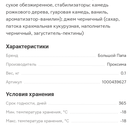
сухое обезжиренное, стабилизаторы: камедь
рожкового дерева, гуаровая камедь, ваниль,
ароматизатор-ванилин); джем черничный (сахар,
патока крахмальная кукурузная, наполнитель
черничный, загуститель-пектины)
Характеристики
Бренд
Большой Папа
Производитель
Проксима
Вес, кг
0.1
Артикул
1000439627
Условия хранения
Срок годности, дней
365
Мин. температура хранения, °C
-18
Макс. температура хранения, °C
-18