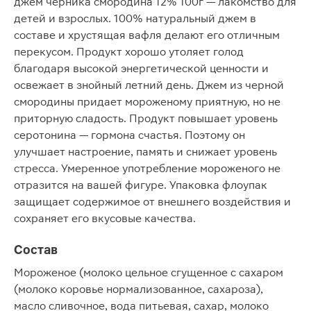
джем черника смородина 12% 100г — лакомство для
детей и взрослых. 100% натуральный джем в
составе и хрустящая вафля делают его отличным
перекусом. Продукт хорошо утоляет голод
благодаря высокой энергетической ценности и
освежает в знойный летний день. Джем из черной
смородины придает мороженому приятную, но не
приторную сладость. Продукт повышает уровень
серотонина — гормона счастья. Поэтому он
улучшает настроение, память и снижает уровень
стресса. Умеренное употребление мороженого не
отразится на вашей фигуре. Упаковка флоупак
защищает содержимое от внешнего воздействия и
сохраняет его вкусовые качества.
Состав
Мороженое (молоко цельное сгущенное с сахаром
(молоко коровье нормализованное, сахароза),
масло сливочное, вода питьевая, сахар, молоко