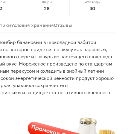
елки
Жиры
Углеводы
3
28
30
тики
Условия хранения
Отзывы
омбир банановый в шоколадной взбитой
тво, которое придется по вкусу как взрослым,
нанового пюре и глазурь из настоящего шоколада
ый вкус. Мороженое произведено по стандартам
чным перекусом и охладить в знойный летний
ысокой энергетической ценности продукт хорошо
Яркая упаковка сохраняет его
еристики и защищает от негативного внешнего