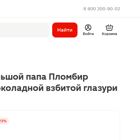
8 800 200-90-02
Найти
Войти
Корзина
ьшой папа Пломбир
коладной взбитой глазури
23%