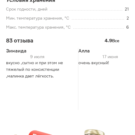
Срок годности, дней
21
Мин. температура хранения, °C
2
Макс. температура хранения, °C
6
83 отзыва
4.9
Все
Зинаида
Алла
9 июля
17 июня
вкусно ,сытно и при этом не
очень вкусный!
тяжелый по консистенции
,малинка дает лёгкость.