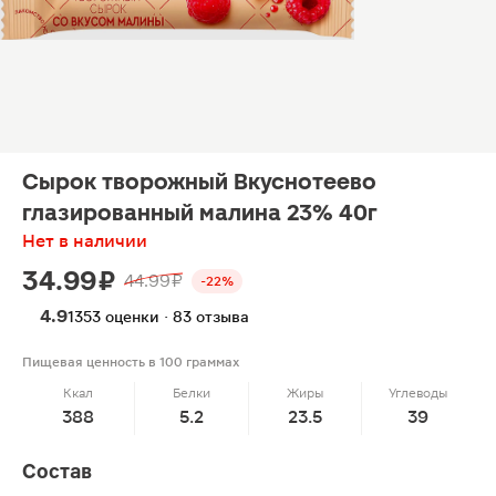
Сырок творожный Вкуснотеево
глазированный малина 23% 40г
Нет в наличии
34.99 ₽
44.99 ₽
-22%
4.9
1353 оценки · 83 отзыва
Пищевая ценность в 100 граммах
Ккал
Белки
Жиры
Углеводы
388
5.2
23.5
39
Состав