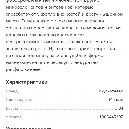
фосфором, магнием и множеством других
микроэлементов и витаминов, которые
способствуют укреплению костей и росту мышечной
массы. Если свежее молоко многие взрослые
организмы перестают усваивать, то молочнокислые
продукты можно практически всем —
непереносимость молочного белка встречается
значительно реже. И, конечно сладкие творожки —
не самая полезная, но очень удобная форма:
маленькие, на один перекус, и аккуратно
расфасованные.
Характеристики
Бренд
Вкуснотеево
Производитель
Малыш
Вес, кг
0.04
Артикул
1000443203
Условия хранения