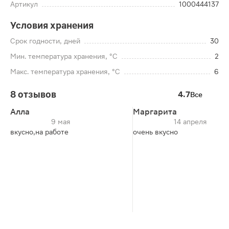
Артикул
1000444137
Условия хранения
Срок годности, дней
30
Мин. температура хранения, °C
2
Макс. температура хранения, °C
6
8 отзывов
4.7
Все
Алла
Маргарита
9 мая
14 апреля
вкусно,на работе
очень вкусно