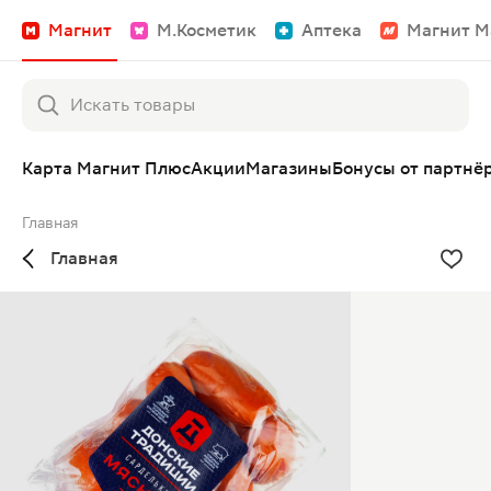
Магнит
М.Косметик
Аптека
Магнит М
Карта Магнит Плюс
Акции
Магазины
Бонусы от партнё
Главная
Главная