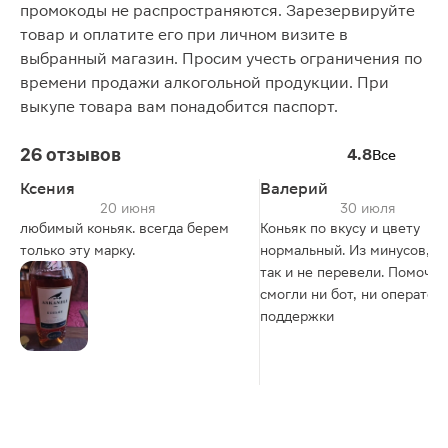
промокоды не распространяются. Зарезервируйте
товар и оплатите его при личном визите в
выбранный магазин. Просим учесть ограничения по
времени продажи алкогольной продукции. При
выкупе товара вам понадобится паспорт.
26 отзывов
4.8
Все
Ксения
Валерий
20 июня
30 июля
любимый коньяк. всегда берем
Коньяк по вкусу и цвету
только эту марку.
нормальный. Из минусов, б
так и не перевели. Помочь 
смогли ни бот, ни оператор
поддержки