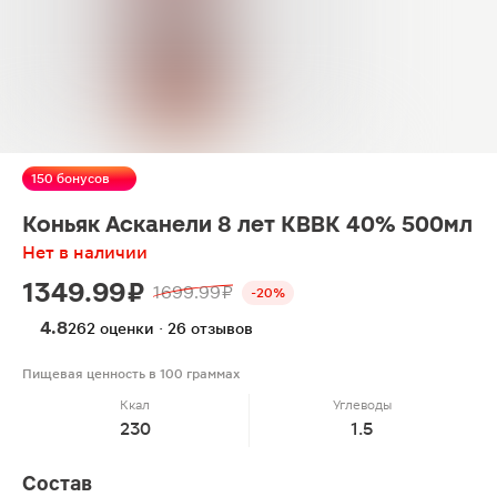
150 бонусов
Коньяк Асканели 8 лет КВВК 40% 500мл
Нет в наличии
1349.99 ₽
1699.99 ₽
-20%
4.8
262 оценки · 26 отзывов
Пищевая ценность в 100 граммах
Ккал
Углеводы
230
1.5
Состав