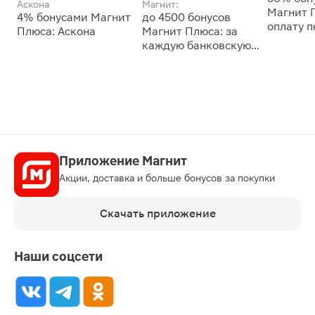
Аскона
Магнит:
Магнит 
4% бонусами Магнит
до 4500 бонусов
оплату 
Плюса: Аскона
Магнит Плюса: за
сессии: 
каждую банковскую
карту
Приложение Магнит
Акции, доставка и больше бонусов за покупки
Скачать приложение
Наши соцсети