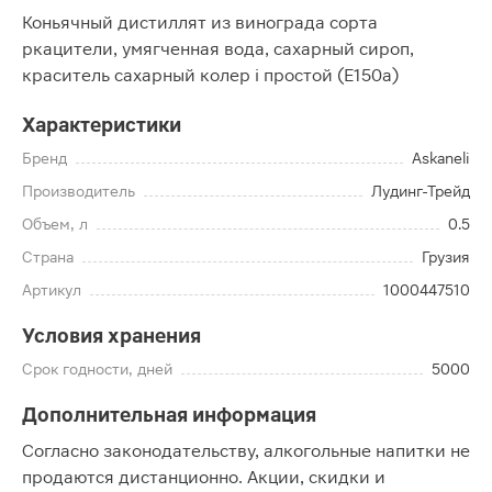
Коньячный дистиллят из винограда сорта
ркацители, умягченная вода, сахарный сироп,
краситель сахарный колер i простой (Е150а)
Характеристики
Бренд
Askaneli
Производитель
Лудинг-Трейд
Объем, л
0.5
Страна
Грузия
Артикул
1000447510
Условия хранения
Срок годности, дней
5000
Дополнительная информация
Согласно законодательству, алкогольные напитки не
продаются дистанционно. Акции, скидки и