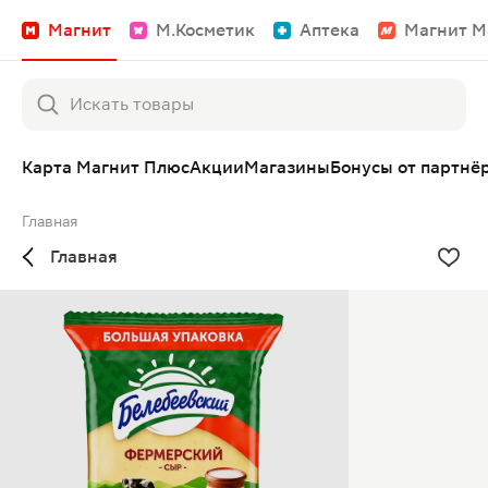
Магнит
М.Косметик
Аптека
Магнит М
Карта Магнит Плюс
Акции
Магазины
Бонусы от партнё
Главная
Главная