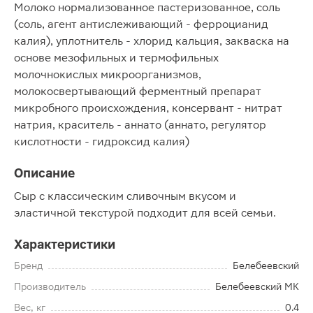
Молоко нормализованное пастеризованное, соль
(соль, агент антислеживающий - ферроцианид
калия), уплотнитель - хлорид кальция, закваска на
основе мезофильных и термофильных
молочнокислых микроорганизмов,
молокосвертывающий ферментный препарат
микробного происхождения, консервант - нитрат
натрия, краситель - аннато (аннато, регулятор
кислотности - гидроксид калия)
Описание
Сыр с классическим сливочным вкусом и
эластичной текстурой подходит для всей семьи.
Характеристики
Бренд
Белебеевский
Производитель
Белебеевский МК
Вес, кг
0.4