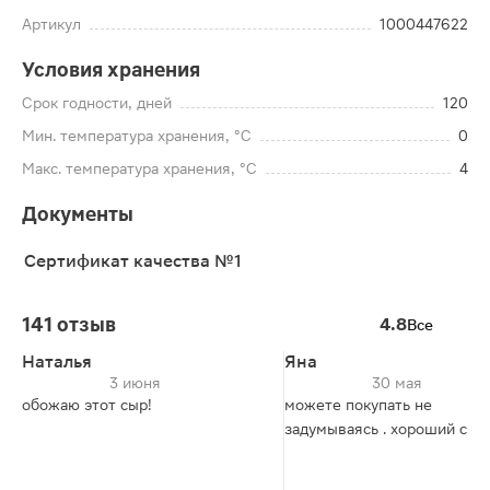
Артикул
1000447622
Условия хранения
Срок годности, дней
120
Мин. температура хранения, °C
0
Макс. температура хранения, °C
4
Документы
Сертификат качества №1
141 отзыв
4.8
Все
Наталья
Яна
3 июня
30 мая
обожаю этот сыр!
можете покупать не
задумываясь . хороший сыр