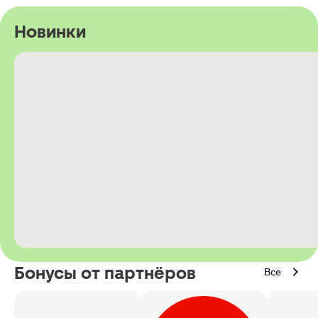
Новинки
Бонусы от партнёров
Все