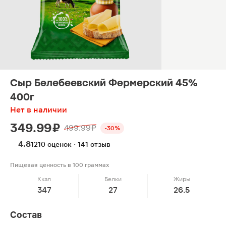
Сыр Белебеевский Фермерский 45%
400г
Нет в наличии
349.99 ₽
499.99 ₽
-30%
4.8
1210 оценок · 141 отзыв
Пищевая ценность в 100 граммах
Ккал
Белки
Жиры
347
27
26.5
Состав